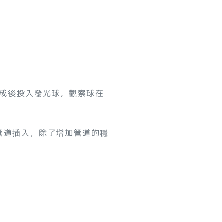
成後投入發光球，觀察球在
將管道插入，除了增加管道的穩