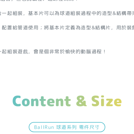
合一起組裝，基本片可以為球道組裝過程中的造型&結構帶
，配置給管道使用；將基本片定義為造型&結構片，用於裝
一起組裝遊戲，會是個非常於愉快的動腦過程！
Content & Size
BallRun 球道系列 零件尺寸