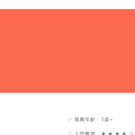
✅ 推薦年齡：3歲+
✅ 入門難度：★ ★ ★ ★ ☆