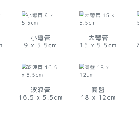
小彎管
大彎管
m
9 x 5.5
cm
15 x 5.5
cm
波浪管
圓盤
16.5 x 5.5
cm
18 x 12
cm