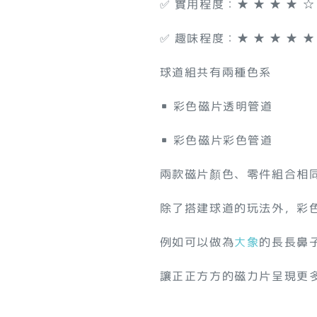
✅ 實用程度：★ ★ ★ ★ ☆
✅ 趣味程度：★ ★ ★ ★ ★
球道組共有兩種色系
▪️ 彩色磁片透明管道
▪️ 彩色磁片彩色管道
兩款磁片顏色、零件組合相
除了搭建球道的玩法外，彩
例如可以做為
大象
的長長鼻
讓正正方方的磁力片呈現更多