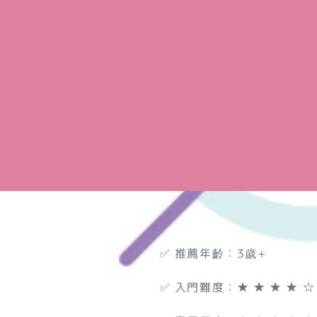
✅ 推薦年齡：3歲+
✅ 入門難度：★ ★ ★ ★ ☆