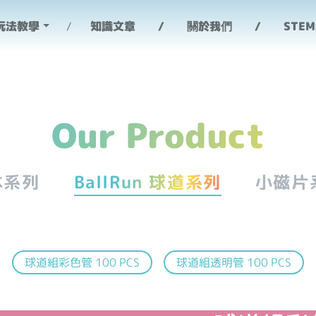
品規格 - ScienceBaby
玩法教學
知識文章
關於我們
STE
Our Product
基本系列
BallRun 球道系列
小磁片
球道組彩色管 100 PCS
球道組透明管 100 PCS