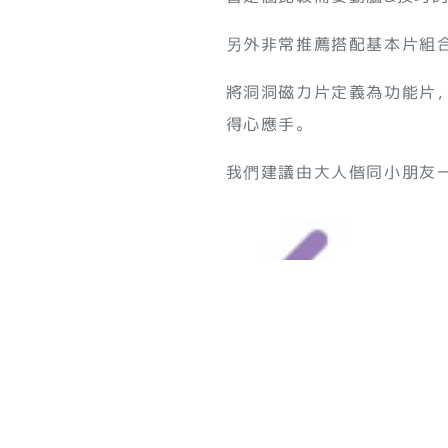
另外非常推薦搭配基本片組
將洞洞磁力片定義為功能片
得心應手。
我們建議由大人偕同小朋友