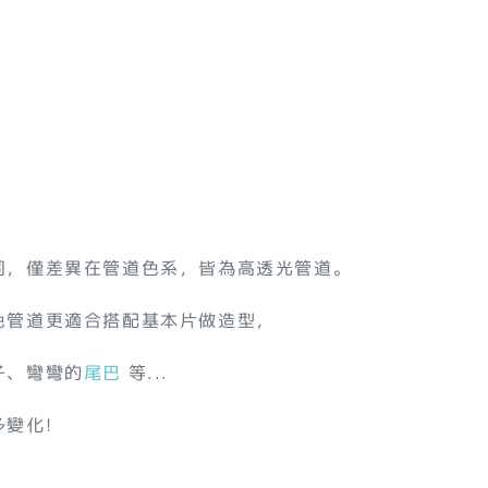
同，僅差異在管道色系，皆為高透光管道。
色管道更適合搭配基本片做造型，
子、彎彎的
尾巴
等...
變化!