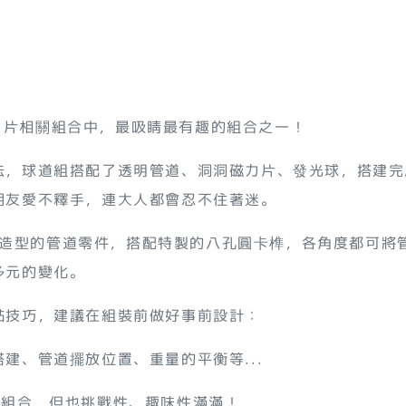
是磁力片相關組合中，最吸睛最有趣的組合之一！
法，球道組搭配了透明管道、洞洞磁力片、發光球，搭建完
朋友愛不釋手，連大人都會忍不住著迷。
了不同造型的管道零件，搭配特製的八孔圓卡榫，各角度都可
多元的變化。
點技巧，建議在組裝前做好事前設計：
建、管道擺放位置、重量的平衡等...
的組合，但也挑戰性、趣味性滿滿！