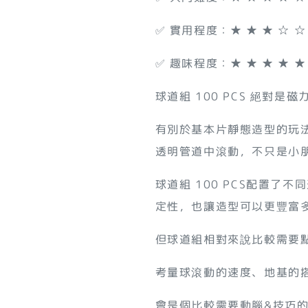
✅ 實用程度：★ ★ ★ ☆ ☆
✅ 趣味程度：★ ★ ★ ★ ★
球道組 100 PCS 絕對
有別於基本片靜態造型的玩
透明管道中滾動，不只是小
球道組 100 PCS配置
定性，也讓造型可以更豐富
但球道組相對來說比較需要
考量球滾動的速度、地基的搭
會是個比較需要動腦&技巧