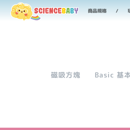
BallRun 球道系列 - 商
商品規格
磁吸方塊
Basic 