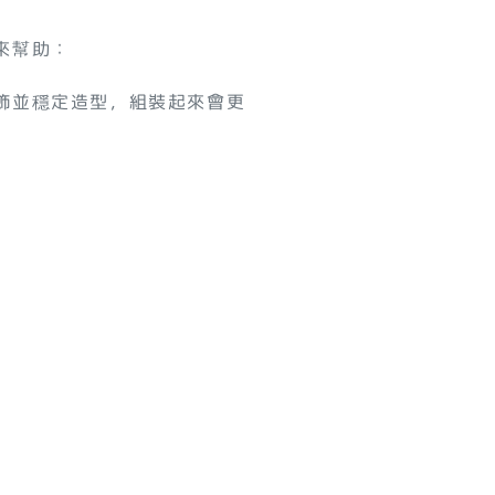
來幫助：
飾並穩定造型，組裝起來會更