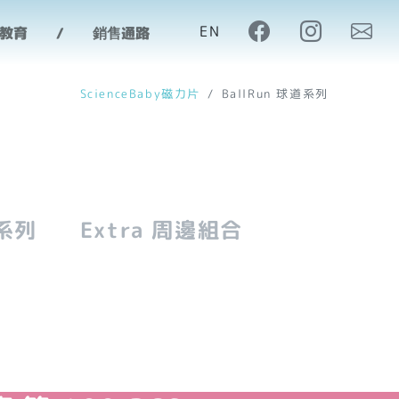
磁力片
EN
M教育
銷售通路
ScienceBaby磁力片
BallRun 球道系列
系列
Extra 周邊組合