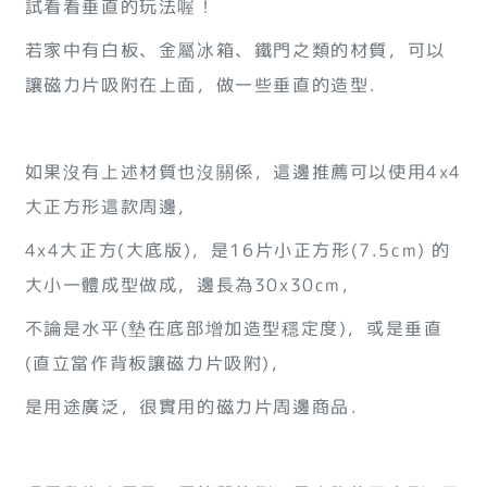
試看看垂直的玩法喔！
若家中有白板、金屬冰箱、鐵門之類的材質，可以
讓磁力片吸附在上面，做一些垂直的造型．
如果沒有上述材質也沒關係，這邊推薦可以使用4x4
大正方形這款周邊，
4x4大正方(大底版)，是16片小正方形(7.5cm) 的
大小一體成型做成，邊長為30x30cm，
不論是水平(墊在底部增加造型穩定度)，或是垂直
(直立當作背板讓磁力片吸附)，
是用途廣泛，很實用的磁力片周邊商品．