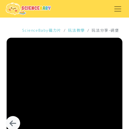
ScienceBaby磁力片
玩法教學
玩法分享-碉堡