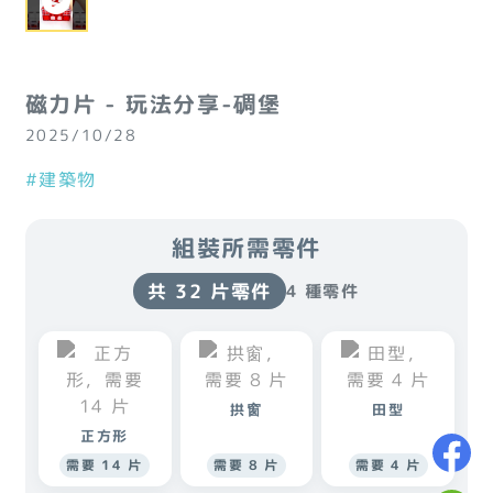
磁力片 - 玩法分享-碉堡
2025/10/28
#建築物
組裝所需零件
共 32 片零件
4 種零件
拱窗
田型
正方形
需要 14 片
需要 8 片
需要 4 片