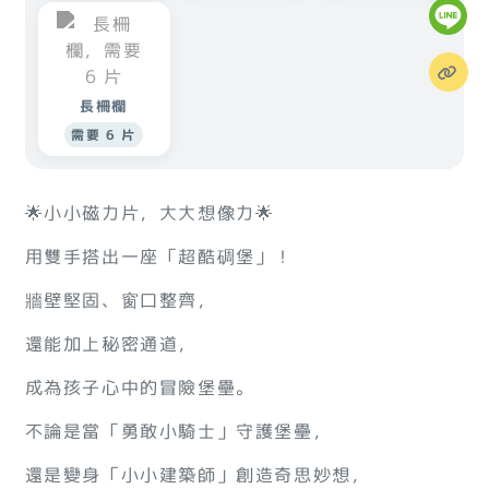
長柵欄
需要 6 片
🌟小小磁力片，大大想像力🌟
用雙手搭出一座「超酷碉堡」！
牆壁堅固、窗口整齊，
還能加上秘密通道，
成為孩子心中的冒險堡壘。
不論是當「勇敢小騎士」守護堡壘，
還是變身「小小建築師」創造奇思妙想，