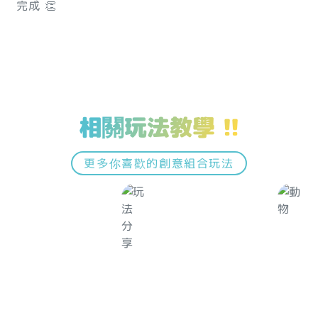
完成 👏
相關玩法教學 !!
更多你喜歡的創意組合玩法