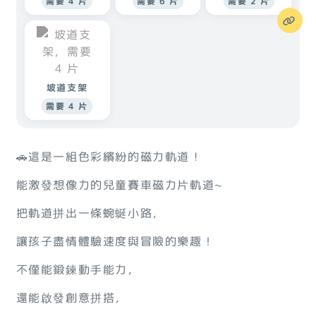
需要 4 片
需要 6 片
需要 2 片
坡道支架
需要 4 片
🚗這是一組色彩繽紛的磁力軌道 !
能激發想像力的兒童賽車磁力片軌道~
把軌道拼出一條蜿蜒小路，
讓孩子盡情體驗速度與冒險的樂趣！
不僅能鍛鍊動手能力，
還能啟發創意拼搭，