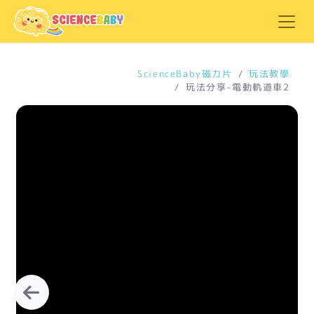
ScienceBaby磁力片
玩法教學
玩法分享-電動軌道車2