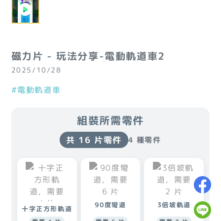
磁力片 - 玩法分享-電動軌道車2
2025/10/28
#電動軌道車
組裝所需零件
共 16 片零件
4 種零件
90度彎道
3倍坡軌道
十字正方形軌道