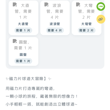
大直管
波浪管
大彎管
需要 1 片
需要 4 片
需要 2 片
圓盤
需要 1 片
✨磁力片球道大冒險】✨
用磁力片打造專屬的彎道，
一顆小球的旅程，藏著無限的想像力！
小手輕輕一搭，就能創造出立體球道~