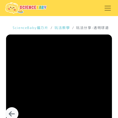
ScienceBaby磁力片
玩法教學
玩法分享-透明球道