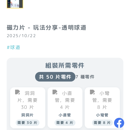
磁力片 - 玩法分享-透明球道
2025/10/22
#球道
組裝所需零件
共 50 片零件
7 種零件
洞洞片
小直管
小彎管
需要 30 片
需要 4 片
需要 8 片