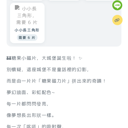
小小長三角形
需要 6 片
🏰糖果小磁片，大城堡誕生啦！ ✨
別懷疑，這座城堡不是童話裡的幻影，
而是由一片片「糖果磁力片」拼出來的奇蹟！
夢幻牆面、彩虹配色~
每一片都閃閃發亮，
像夢想長出形狀一樣。
每一次「喀嗒」的吸附聲，