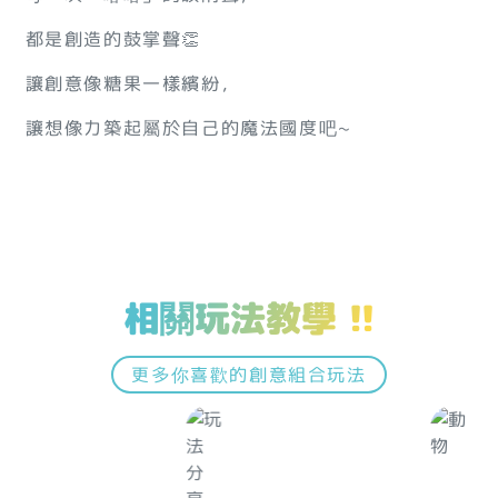
都是創造的鼓掌聲👏
讓創意像糖果一樣繽紛，
讓想像力築起屬於自己的魔法國度吧~
相關玩法教學 !!
更多你喜歡的創意組合玩法