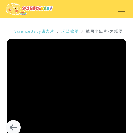
ScienceBaby磁力片
玩法教學
糖果小磁片-大城堡