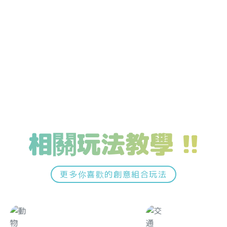
相關玩法教學 !!
更多你喜歡的創意組合玩法