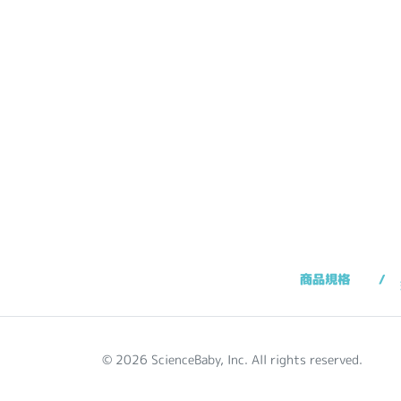
商品規格
© 2026 ScienceBaby, Inc. All rights reserved.