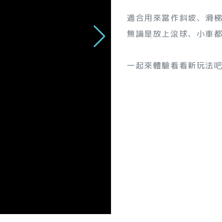
適合用來當作斜坡、滑
無論是放上滾球、小車
一起來體驗看看新玩法