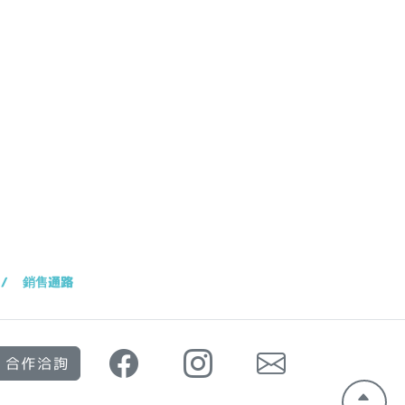
銷售通路
合作洽詢