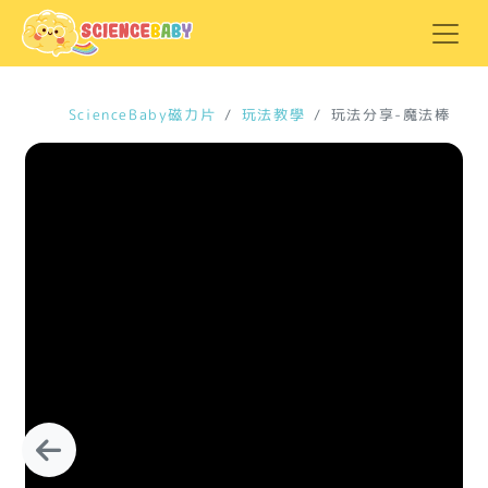
ScienceBaby磁力片
玩法教學
玩法分享-魔法棒