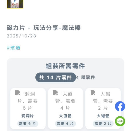
磁力片 - 玩法分享-魔法棒
2025/10/28
#球道
組裝所需零件
共 14 片零件
4 種零件
洞洞片
大直管
大彎管
需要 6 片
需要 4 片
需要 2 片