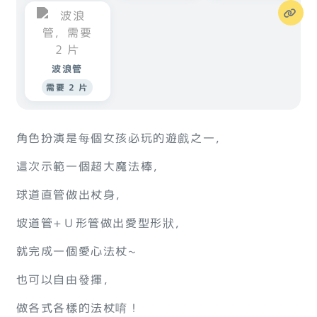
波浪管
需要 2 片
角色扮演是每個女孩必玩的遊戲之一，
這次示範一個超大魔法棒，
球道直管做出杖身，
坡道管+Ｕ形管做出愛型形狀，
就完成一個愛心法杖~
也可以自由發揮，
做各式各樣的法杖唷！