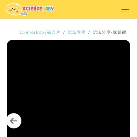
ScienceBaby磁力片
玩法教學
玩法分享-蛇頸龍