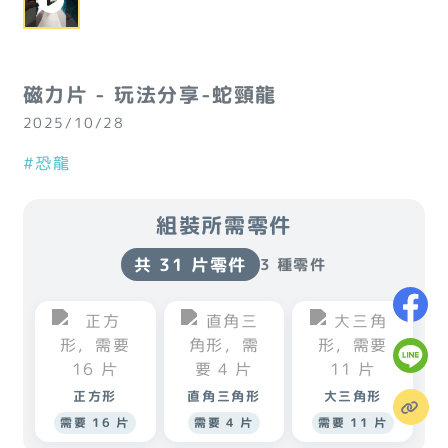
磁力片 - 玩法分享-蛇頸龍
2025/10/28
#恐龍
組裝所需零件
共 31 片零件
3 種零件
正方形
直角三角形
大三角形
需要 16 片
需要 4 片
需要 11 片