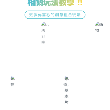
相關玩法教學 !!
更多你喜歡的創意組合玩法