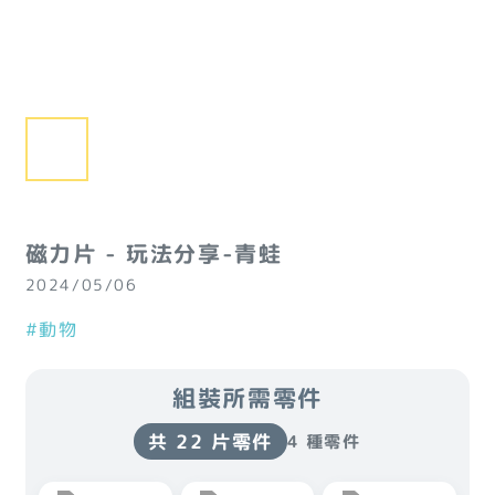
磁力片 - 玩法分享-青蛙
2024/05/06
#動物
組裝所需零件
共 22 片零件
4 種零件