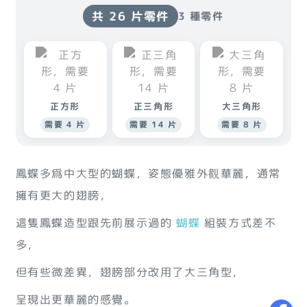
共 26 片零件
3 種零件
正方形
正三角形
大三角形
需要 4 片
需要 14 片
需要 8 片
鳳蝶多爲中大型的蝴蝶，姿態優雅外觀華麗，通常
擁有更大的翅膀，
這隻鳳蝶造型跟先前展示過的
蝴蝶
組裝方式差不
多，
但有些微差異，翅膀部分改用了大三角型，
呈現出更華麗的感覺。