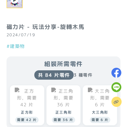
磁力片 - 玩法分享-旋轉木馬
2024/07/19
#建築物
組裝所需零件
共 84 片零件
3 種零件
正方形
正三角形
大三角形
需要 42 片
需要 36 片
需要 6 片