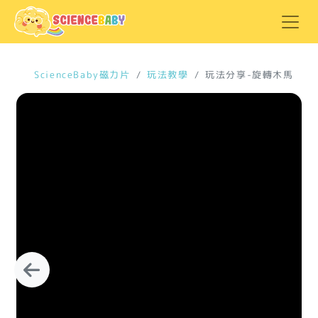
ScienceBaby磁力片
玩法教學
玩法分享-旋轉木馬